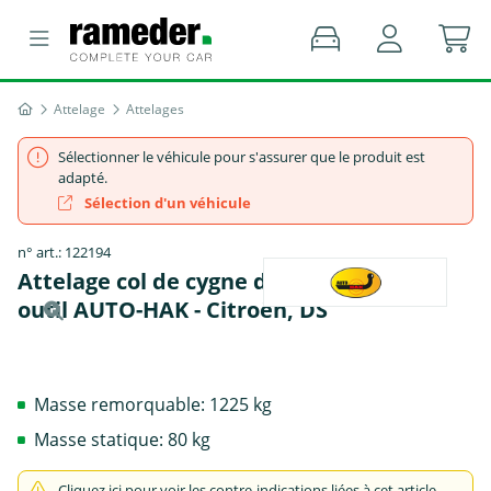
Attelage
Attelages
Sélectionner le véhicule pour s'assurer que le produit est
adapté.
Sélection d'un véhicule
n° art.: 122194
Attelage col de cygne démontable avec
outil AUTO-HAK - Citroën, DS
Masse remorquable: 1225 kg
Masse statique: 80 kg
Cliquez ici pour voir les contre-indications liées à cet article.