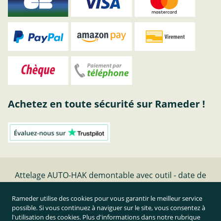
Achetez en toute sécurité sur Rameder !
Attelage AUTO-HAK demontable avec outil - date de
fabrication - | Rameder Attelage
Rameder utilise des cookies pour vous garantir le meilleur service
possible. Si vous continuez à naviguer sur le site, vous consentez à
Résilier le contrat
l'utilisation des cookies. Plus d'informations dans notre rubrique