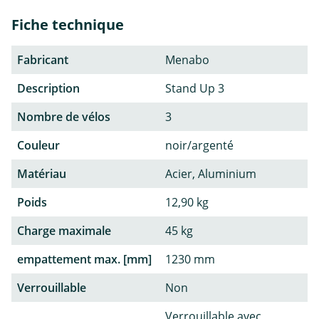
Fiche technique
Fabricant
Menabo
Description
Stand Up 3
Nombre de vélos
3
Couleur
noir/argenté
Matériau
Acier, Aluminium
Poids
12,90 kg
Charge maximale
45 kg
empattement max. [mm]
1230 mm
Verrouillable
Non
Verrouillable avec