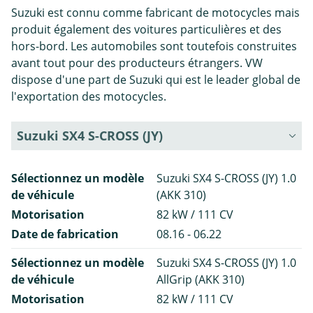
Suzuki est connu comme fabricant de motocycles mais
produit également des voitures particulières et des
hors-bord. Les automobiles sont toutefois construites
avant tout pour des producteurs étrangers. VW
dispose d'une part de Suzuki qui est le leader global de
l'exportation des motocycles.
Suzuki SX4 S-CROSS (JY)
Sélectionnez un modèle
Suzuki SX4 S-CROSS (JY) 1.0
de véhicule
(AKK 310)
Motorisation
82 kW / 111 CV
Date de fabrication
08.16 - 06.22
Sélectionnez un modèle
Suzuki SX4 S-CROSS (JY) 1.0
de véhicule
AllGrip (AKK 310)
Motorisation
82 kW / 111 CV