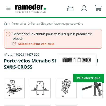
Porte-vélos
Porte-vélos pour hayon ou porte arrière
Sélectionner le véhicule pour s'assurer que le produit est
adapté.
Sélection d'un véhicule
n° art.: 110968-11477-320
Porte-vélos Menabo Stand Up 3 - SUZUKI
SX4 S-CROSS
Vélo électrique