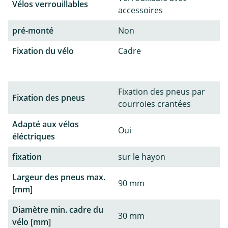
Vélos verrouillables
accessoires
pré-monté
Non
Fixation du vélo
Cadre
Fixation des pneus par
Fixation des pneus
courroies crantées
Adapté aux vélos
Oui
éléctriques
fixation
sur le hayon
Largeur des pneus max.
90 mm
[mm]
Diamètre min. cadre du
30 mm
vélo [mm]