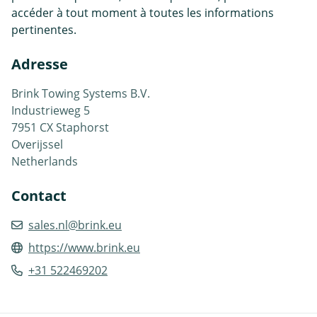
accéder à tout moment à toutes les informations
pertinentes.
Adresse
Brink Towing Systems B.V.
Industrieweg 5
7951 CX Staphorst
Overijssel
Netherlands
Contact
sales.nl@brink.eu
https://www.brink.eu
+31 522469202