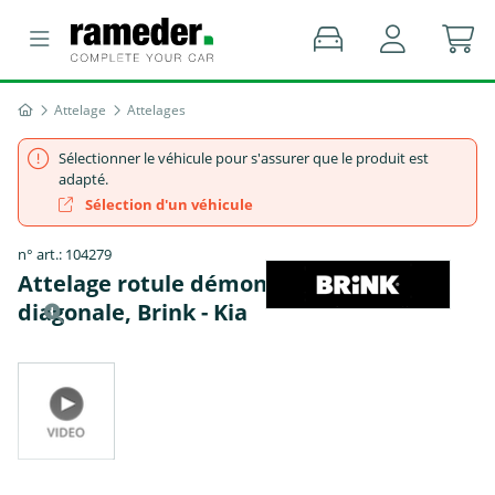
Attelage
Attelages
Sélectionner le véhicule pour s'assurer que le produit est
adapté.
Sélection d'un véhicule
n° art.: 104279
Attelage rotule démontable sans outil
diagonale, Brink - Kia