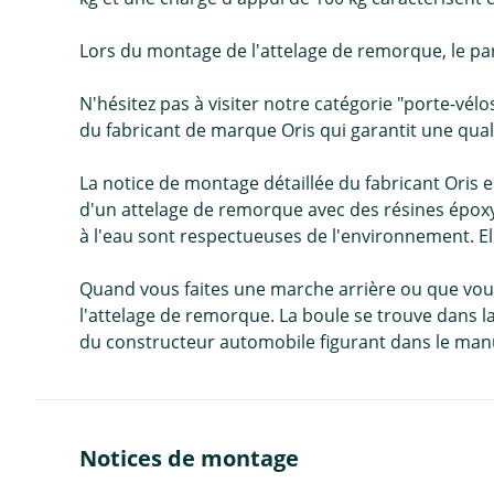
Lors du montage de l'attelage de remorque, le pa
N'hésitez pas à visiter notre catégorie "porte-vé
du fabricant de marque Oris qui garantit une qua
La notice de montage détaillée du fabricant Oris 
d'un attelage de remorque avec des résines époxy
à l'eau sont respectueuses de l'environnement. Ell
Quand vous faites une marche arrière ou que vous
l'attelage de remorque. La boule se trouve dans l
du constructeur automobile figurant dans le manu
Notices de montage