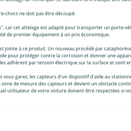
re-chocs ne doit pas être découpé.
los", car cet attelage est adapté pour transporter un port
lité de premier équipement à un prix économique.
est jointe à ce produit. Un nouveau procédé par cataphorès
de pour protéger contre la corrosion et donner une apparen
es adhèrent par tension électrique sur la surface et sont ens
 vous garez, les capteurs d'un dispositif d'aide au station
a zone de mesure des capteurs et devient un obstacle contin
el utilisateur de votre voiture doivent être respectées si 