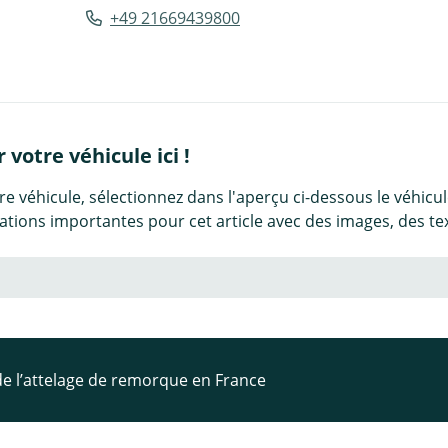
+49 21669439800
votre véhicule ici !
e véhicule, sélectionnez dans l'aperçu ci-dessous le véhicule 
mations importantes pour cet article avec des images, des t
 de l’attelage de remorque en France