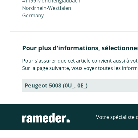
41199 Mönchengladbach
Nordrhein-Westfalen
Germany
Pour plus d'informations, sélectionner 
Pour s'assurer que cet article convient aussi à votr
Sur la page suivante, vous voyez toutes les infor
Peugeot 5008 (0U_, 0E_)
Votre spécialiste