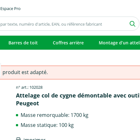
Espace Pro
Barres de toit
Coffres arrière
Montage d’un atte
e produit est adapté.
n° art.: 102028
Attelage col de cygne démontable avec outil
Peugeot
Masse remorquable: 1700 kg
Masse statique: 100 kg
imprimer