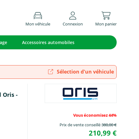
Mon véhicule
Connexion
Mon panier
lage
Accessoires automobiles
Sélection d'un véhicule
 Oris -
Vous économisez 44%
Prix de vente conseillé
380,00 €
210,99 €