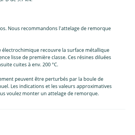
e-vélos. Nous recommandons l'attelage de remorque
e électrochimique recouvre la surface métallique
ce lisse de première classe. Ces résines diluées
uite cuites à env. 200 °C.
nement peuvent être perturbés par la boule de
uel. Les indications et les valeurs approximatives
vous voulez monter un attelage de remorque.