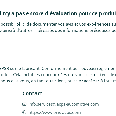
Il n'y a pas encore d'évaluation pour ce produi
 possibilité ici de documenter vos avis et vos expériences su
 ainsi à d'autres intéressés des informations précieuses po
 GPSR sur le fabricant. Conformément au nouveau règlement
roduit. Cela inclut les coordonnées qui vous permettent de 
nous que vous, en tant que client, puissiez accéder à tout 
Contact
info.services@acps-automotive.com
https://www.oris-acps.com