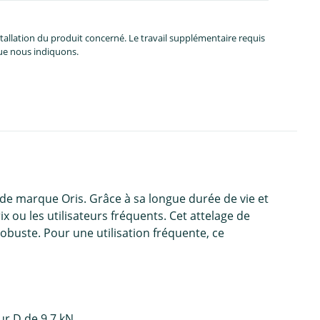
allation du produit concerné. Le travail supplémentaire requis
que nous indiquons.
t de marque Oris. Grâce à sa longue durée de vie et
 ou les utilisateurs fréquents. Cet attelage de
buste. Pour une utilisation fréquente, ce
ur D de 9.7 kN.