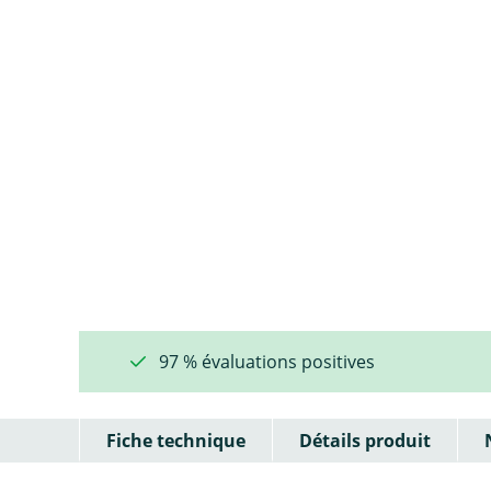
97 % évaluations positives
Fiche technique
Détails produit