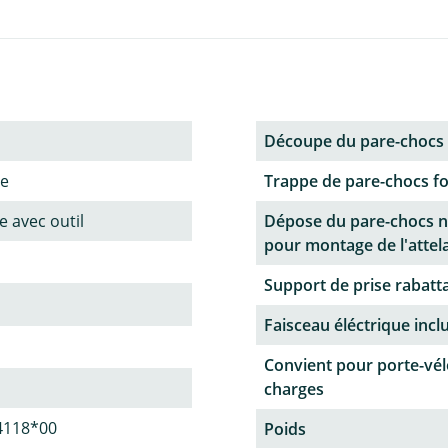
Découpe du pare-chocs
ne
Trappe de pare-chocs f
 avec outil
Dépose du pare-chocs n
pour montage de l'attel
Support de prise rabatt
Faisceau éléctrique incl
Convient pour porte-vél
charges
4118*00
Poids