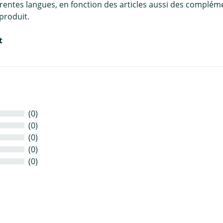
érentes langues, en fonction des articles aussi des complém
produit.
t
(0)
(0)
(0)
(0)
(0)