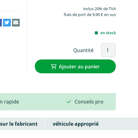
inclus 20% de TVA
frais de port de 9,90 € en sus
en stock
Quantité
Ajouter au panier
on rapide
Conseils pro
sur le fabricant
véhicule approprié