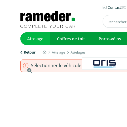
Contact
Attelage
Coffres de toit
Porte-vélos
Retour
Attelage
Attelages
Sélectionner le véhicule pour s'assurer que l