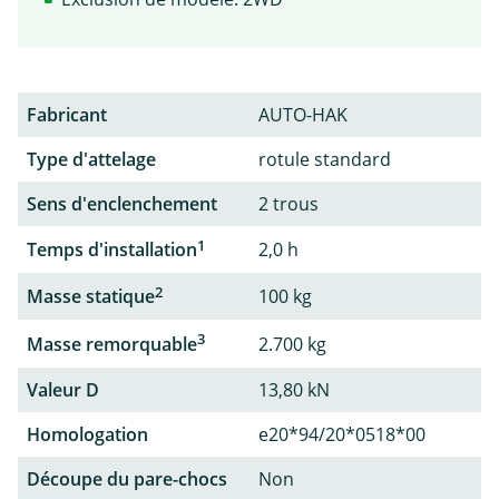
Fabricant
AUTO-HAK
Type d'attelage
rotule standard
Sens d'enclenchement
2 trous
1
Temps d'installation
2,0 h
2
Masse statique
100 kg
3
Masse remorquable
2.700 kg
Valeur D
13,80 kN
Homologation
e20*94/20*0518*00
Découpe du pare-chocs
Non