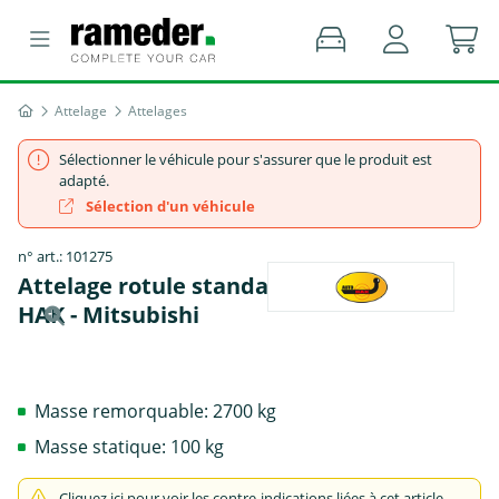
Attelage
Attelages
Sélectionner le véhicule pour s'assurer que le produit est
adapté.
Sélection d'un véhicule
n° art.: 101275
Attelage rotule standard 2 trous AUTO-
HAK - Mitsubishi
Masse remorquable: 2700 kg
Masse statique: 100 kg
Cliquez ici pour voir les contre-indications liées à cet article.