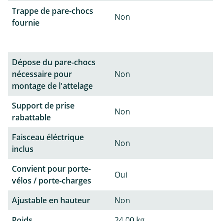
Trappe de pare-chocs
Non
fournie
Dépose du pare-chocs
nécessaire pour
Non
montage de l'attelage
Support de prise
Non
rabattable
Faisceau éléctrique
Non
inclus
Convient pour porte-
Oui
vélos / porte-charges
Ajustable en hauteur
Non
Poids
24,00 kg