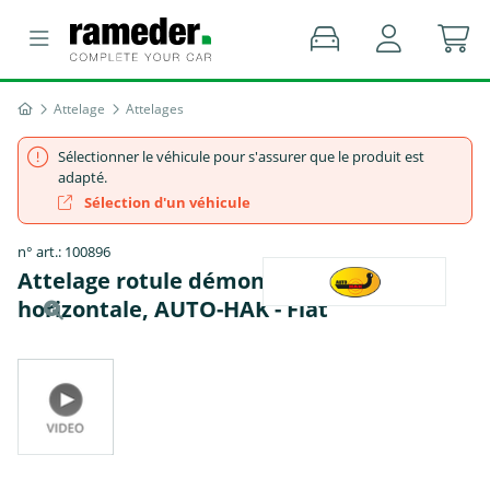
Attelage
Attelages
Sélectionner le véhicule pour s'assurer que le produit est
adapté.
Sélection d'un véhicule
n° art.: 100896
Attelage rotule démontable sans outil
horizontale, AUTO-HAK - Fiat