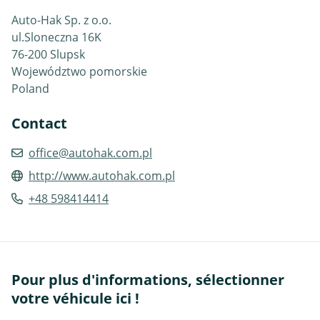
Auto-Hak Sp. z o.o.
ul.Sloneczna 16K
76-200 Slupsk
Województwo pomorskie
Poland
Contact
office@autohak.com.pl
http://www.autohak.com.pl
+48 598414414
Pour plus d'informations, sélectionner
votre véhicule ici !