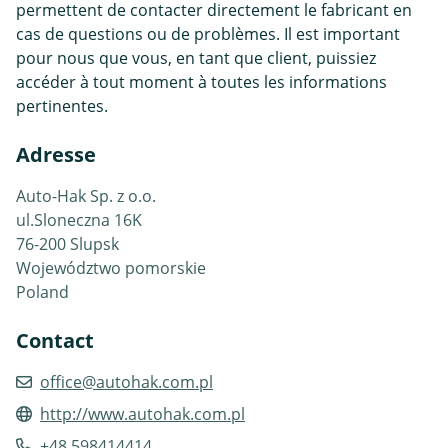
permettent de contacter directement le fabricant en
cas de questions ou de problèmes. Il est important
pour nous que vous, en tant que client, puissiez
accéder à tout moment à toutes les informations
pertinentes.
Adresse
Auto-Hak Sp. z o.o.
ul.Sloneczna 16K
76-200 Slupsk
Województwo pomorskie
Poland
Contact
office@autohak.com.pl
http://www.autohak.com.pl
+48 598414414