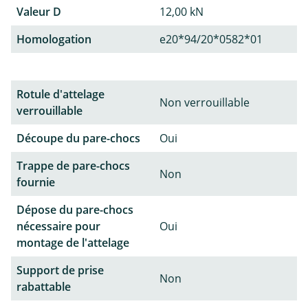
Valeur D
12,00 kN
Homologation
e20*94/20*0582*01
Rotule d'attelage
Non verrouillable
verrouillable
Découpe du pare-chocs
Oui
Trappe de pare-chocs
Non
fournie
Dépose du pare-chocs
nécessaire pour
Oui
montage de l'attelage
Support de prise
Non
rabattable