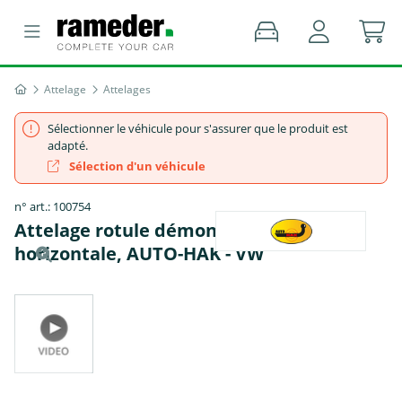
Attelage
Attelages
Sélectionner le véhicule pour s'assurer que le produit est
adapté.
Sélection d'un véhicule
n° art.: 100754
Attelage rotule démontable sans outil
horizontale, AUTO-HAK - VW