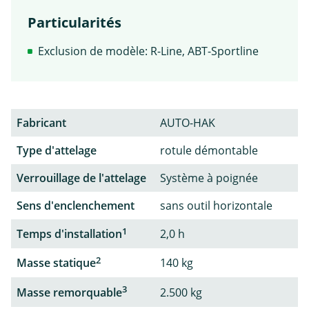
Particularités
Exclusion de modèle: R-Line, ABT-Sportline
Fabricant
AUTO-HAK
Type d'attelage
rotule démontable
Verrouillage de l'attelage
Système à poignée
Sens d'enclenchement
sans outil horizontale
1
Temps d'installation
2,0 h
2
Masse statique
140 kg
3
Masse remorquable
2.500 kg