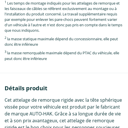
1
Les temps de montage indiqués pour les attelages de remorque et
les faisceaux de câbles se réfèrent exclusivement au montage ou à
l'installation du produit concerné. Le travail supplémentaire requis
par exemple pour enlever les pare-chocs peuvent fortement varier
d'un véhicule à l'autre et n'est donc pas pris en compte dans le temps
que nous indiquons.
2
la masse statique maximale dépend du concessionnaire, elle peut
donc être inférieure
3
la masse remorquable maximale dépend du PTAC du véhicule, elle
peut donc être inférieure
Détails produit
Cet attelage de remorque rigide avec la tête sphérique
vissée pour votre véhicule est produit par le fabricant
de marque AUTO-HAK. Grâce à sa longue durée de vie
et à son prix avantageux, cet attelage de remorque
rigide est le bon choix pour les personnes soucieuses