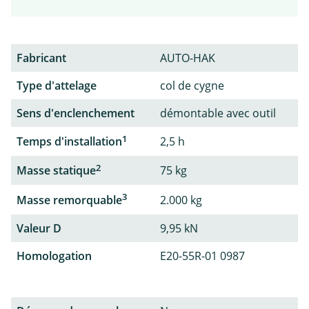
Fabricant
AUTO-HAK
Type d'attelage
col de cygne
Sens d'enclenchement
démontable avec outil
1
Temps d'installation
2,5 h
2
Masse statique
75 kg
3
Masse remorquable
2.000 kg
Valeur D
9,95 kN
Homologation
E20-55R-01 0987