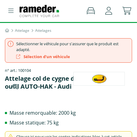
Attelage
Attelages
Sélectionner le véhicule pour s'assurer que le produit est
adapté.
Sélection d'un véhicule
n° art.: 100104
Attelage col de cygne démontable avec
outil AUTO-HAK - Audi
Masse remorquable: 2000 kg
Masse statique: 75 kg
Cliquez ici pour voir les contre-indications liées à cet article.