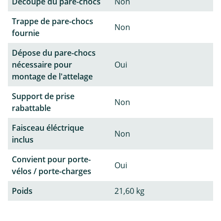
Découpe du pare-chocs
Non
Trappe de pare-chocs
Non
fournie
Dépose du pare-chocs
nécessaire pour
Oui
montage de l'attelage
Support de prise
Non
rabattable
Faisceau éléctrique
Non
inclus
Convient pour porte-
Oui
vélos / porte-charges
Poids
21,60 kg