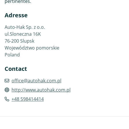
pertinentes.
Adresse
Auto-Hak Sp. z o.o.
ul.Sloneczna 16K
76-200 Slupsk
Województwo pomorskie
Poland
Contact
office@autohak.com.pl
http://www.autohak.com.pl
+48 598414414