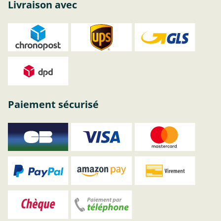
Livraison avec
Paiement sécurisé