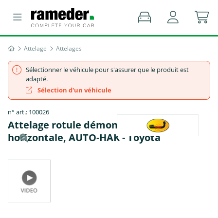
Attelage
Attelages
Sélectionner le véhicule pour s'assurer que le produit est
adapté.
Sélection d'un véhicule
n° art.: 100026
Attelage rotule démontable sans outil
horizontale, AUTO-HAK - Toyota