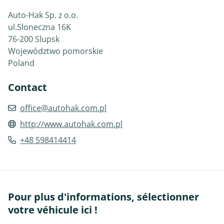
Auto-Hak Sp. z o.o.
ul.Sloneczna 16K
76-200 Slupsk
Województwo pomorskie
Poland
Contact
office@autohak.com.pl
http://www.autohak.com.pl
+48 598414414
Pour plus d'informations, sélectionner
votre véhicule ici !