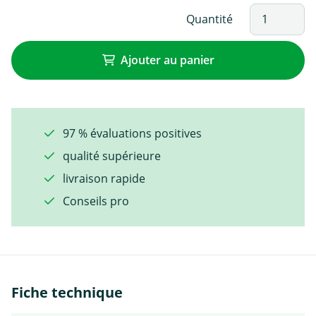
Quantité
Ajouter au panier
97 % évaluations positives
qualité supérieure
livraison rapide
Conseils pro
Fiche technique