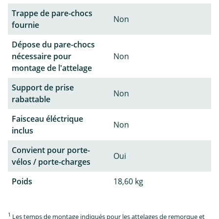
Trappe de pare-chocs
Non
fournie
Dépose du pare-chocs
nécessaire pour
Non
montage de l'attelage
Support de prise
Non
rabattable
Faisceau éléctrique
Non
inclus
Convient pour porte-
Oui
vélos / porte-charges
Poids
18,60 kg
1
Les temps de montage indiqués pour les attelages de remorque et