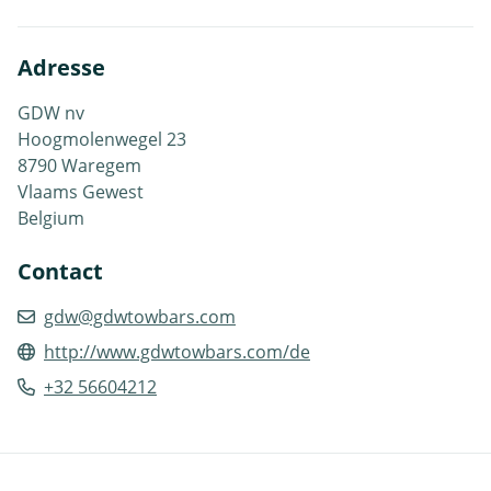
Adresse
GDW nv
Hoogmolenwegel 23
8790 Waregem
Vlaams Gewest
Belgium
Contact
gdw@gdwtowbars.com
http://www.gdwtowbars.com/de
+32 56604212