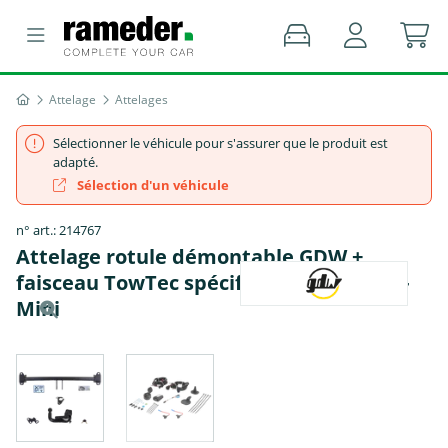
Attelage
Attelages
Sélectionner le véhicule pour s'assurer que le produit est
adapté.
Sélection d'un véhicule
n° art.: 214767
Attelage rotule démontable GDW +
faisceau TowTec spécifique 13 broches -
Mini