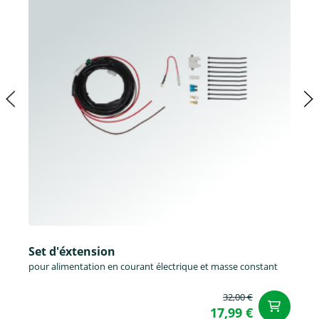
Set d'éxtension
pour alimentation en courant électrique et masse constant
32,00 €
Aj
17,99 €