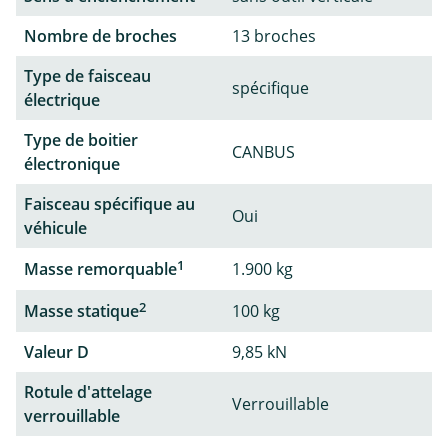
Nombre de broches
13 broches
Type de faisceau
spécifique
électrique
Type de boitier
CANBUS
électronique
Faisceau spécifique au
Oui
véhicule
1
Masse remorquable
1.900 kg
2
Masse statique
100 kg
Valeur D
9,85 kN
Rotule d'attelage
Verrouillable
verrouillable