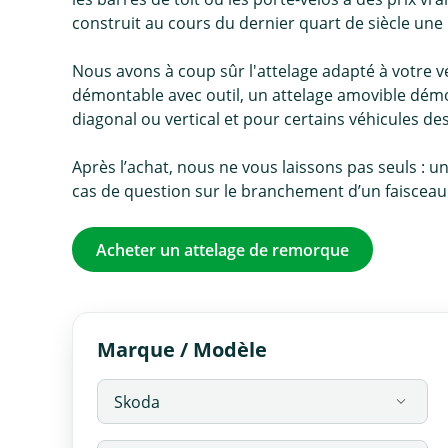
construit au cours du dernier quart de siècle une 
Nous avons à coup sûr l'attelage adapté à votre véh
démontable avec outil, un attelage amovible démo
diagonal ou vertical et pour certains véhicules d
Après l’achat, nous ne vous laissons pas seuls : u
cas de question sur le branchement d’un faisceau o
Acheter un attelage de remorque
Marque / Modèle