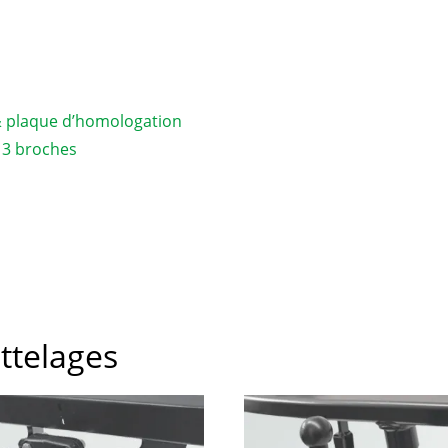
& plaque d’homologation
 13 broches
attelages