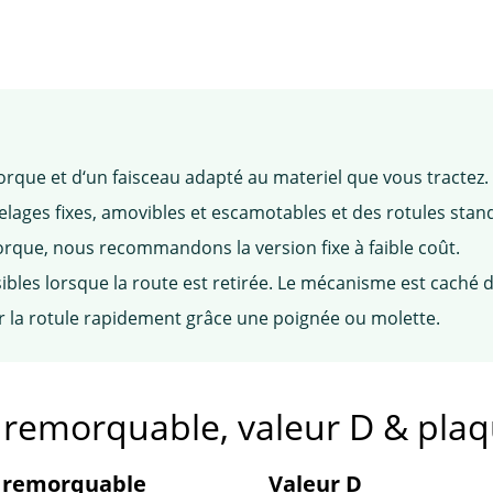
rque et d‘un faisceau adapté au materiel que vous tractez.
ges fixes, amovibles et escamotables et des rotules stan
rque, nous recommandons la version fixe à faible coût.
ibles lorsque la route est retirée. Le mécanisme est caché d
r la rotule rapidement grâce une poignée ou molette.
e remorquable, valeur D & pla
 remorquable
Valeur D