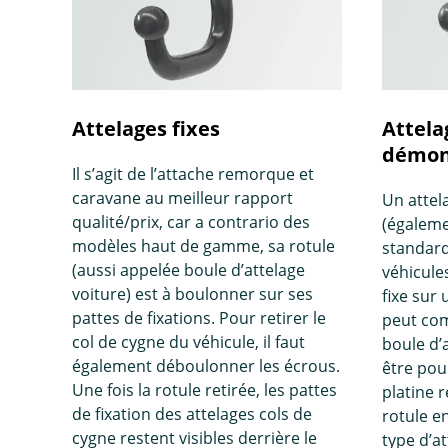
Attelages fixes
Attela
démont
Il s’agit de l’attache remorque et
caravane au meilleur rapport
Un attel
qualité/prix, car a contrario des
(égaleme
modèles haut de gamme, sa rotule
standard
(aussi appelée boule d’attelage
véhicules
voiture) est à boulonner sur ses
fixe sur 
pattes de fixations. Pour retirer le
peut com
col de cygne du véhicule, il faut
boule d’
également déboulonner les écrous.
être pou
Une fois la rotule retirée, les pattes
platine r
de fixation des attelages cols de
rotule e
cygne restent visibles derrière le
type d’a