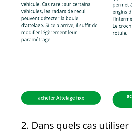
véhicule. Cas rare : sur certains
permet à 
véhicules, les radars de recul
engins d
peuvent détecter la boule
l’interm
d’attelage. Si cela arrive, il suffit de
Le croch
modifier légèrement leur
rotule.
paramétrage.
ac
acheter Attelage fixe
2. Dans quels cas utilise