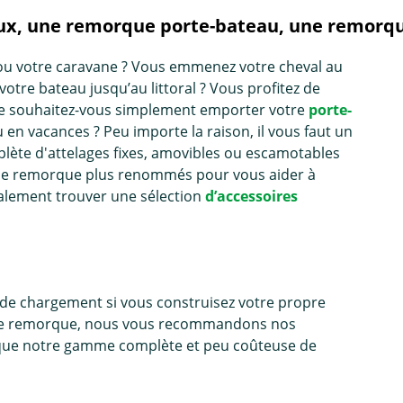
ux, une remorque porte-bateau, une remorque
ou votre caravane ? Vous emmenez votre cheval au
otre bateau jusqu’au littoral ? Vous profitez de
être souhaitez-vous simplement emporter votre
porte-
en vacances ? Peu importe la raison, il vous faut un
ète d'attelages fixes, amovibles ou escamotables
 de remorque plus renommés pour vous aider à
galement trouver une sélection
d’accessoires
ue de chargement si vous construisez votre propre
cette remorque, nous vous recommandons nos
i que notre gamme complète et peu coûteuse de