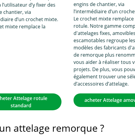
engins de chantier, via
l’utilisateur d’y fixer des
l’intermédiaire d’un croche
e chantier, via
Le crochet mixte remplace 
édiaire d’un crochet mixte.
rotule. Notre gamme comp
et mixte remplace la
d'attelages fixes, amovible
escamotables regroupe le
modèles des fabricants d'a
de remorque plus renomm
vous aider à réaliser tous 
projets. De plus, vous pou
également trouver une sél
d’accessoires d’attelage.
heter Attelage rotule
acheter Attelage amov
standard
r un attelage remorque ?