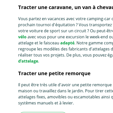
Tracter une caravane, un van à cheva
Vous partez en vacances avec votre camping-car 
prochain tournoi d'équitation ? Vous transportez v
votre voiture de sport sur un circuit ? Ou peut-
vélo
avec vous pour une excursion le week-end ou 
attelage et le faisceau
adapté
. Notre gamme compl
regroupe les modèles des fabricants d'attelages
réaliser tous vos projets. De plus, vous pouvez é
d’attelage
.
Tracter une petite remorque
Il peut être très utile d'avoir une petite remorq
maison ou travaillez dans le jardin. Pour tirer 
attelages fixes, amovibles ou escamotables ains
systèmes manuels et à levier.