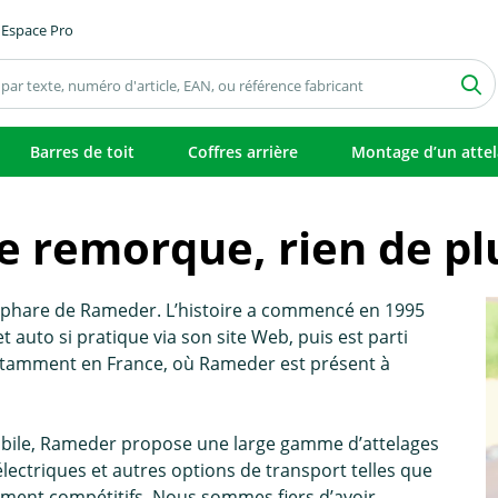
Espace Pro
Barres de toit
Coffres arrière
Montage d’un atte
 remorque, rien de plus
t phare de Rameder. L’histoire a commencé en 1995
auto si pratique via son site Web, puis est parti
tamment en France, où Rameder est présent à
bile, Rameder propose une large gamme d’attelages
ectriques et autres options de transport telles que
raiment compétitifs. Nous sommes fiers d’avoir