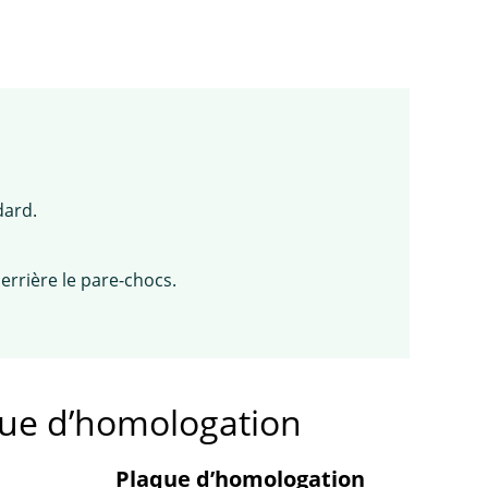
dard.
errière le pare-chocs.
que d’homologation
Plaque d’homologation