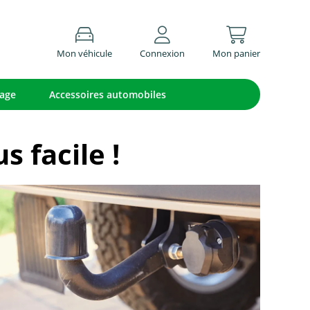
Mon véhicule
Connexion
Mon panier
lage
Accessoires automobiles
 facile !