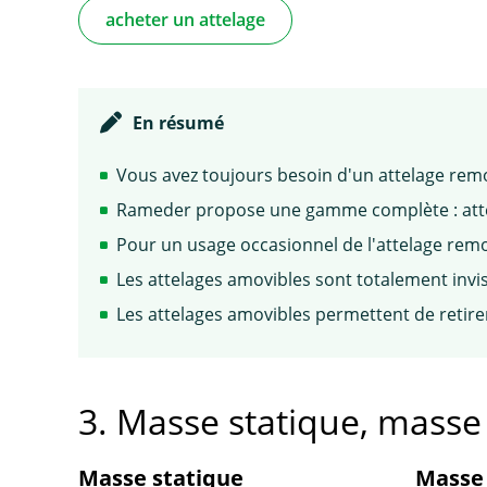
acheter un attelage
En résumé
Vous avez toujours besoin d'un attelage remo
Rameder propose une gamme complète : attela
Pour un usage occasionnel de l'attelage remo
Les attelages amovibles sont totalement invis
Les attelages amovibles permettent de retire
3. Masse statique, mass
Masse statique
Masse